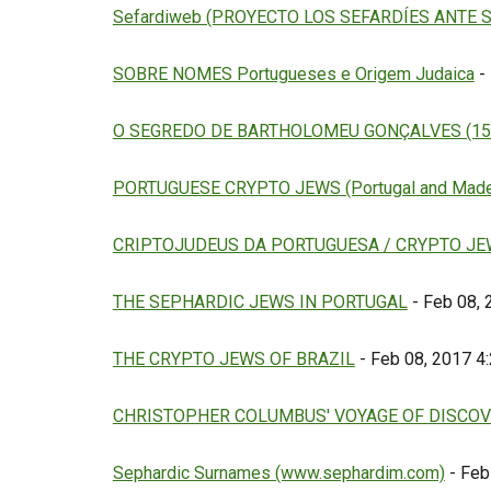
Sefardiweb (PROYECTO LOS SEFARDÍES ANTE 
SOBRE NOMES Portugueses e Origem Judaica
- 
O SEGREDO DE BARTHOLOMEU GONÇALVES (15
PORTUGUESE CRYPTO JEWS (Portugal and Made
CRIPTOJUDEUS DA PORTUGUESA / CRYPTO JE
THE SEPHARDIC JEWS IN PORTUGAL
- Feb 08, 
THE CRYPTO JEWS OF BRAZIL
- Feb 08, 2017 4
CHRISTOPHER COLUMBUS' VOYAGE OF DISCOV
Sephardic Surnames (www.sephardim.com)
- Feb