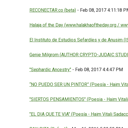
RECONECTAR.co (beta)
- Feb 08, 2017 4:11:18 
Halaja of the Day (www.halakhaoftheday.org / www
El Instituto de Estudios Sefardíes y de Anusim (I
Genie Milgrom (AUTHOR CRYPTO-JUDAIC STUDI
"Sephardic Ancestry"
- Feb 08, 2017 4:4:47 PM
“NO PUEDO SER UN PINTOR” (Poesía - Haim Vital
"SIERTOS PENSAMIENTOS" (Poesia - Haim Vitali 
"EL DIA QUE TE VIA" (Poesía - Haim Vitali Sadacc