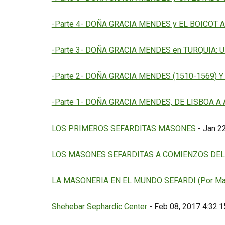
-Parte 4- DOÑA GRACIA MENDES y EL BOICOT AL
-Parte 3- DOÑA GRACIA MENDES en TURQUIA: UN
-Parte 2- DOÑA GRACIA MENDES (1510-1569) Y 
-Parte 1- DOÑA GRACIA MENDES, DE LISBOA A A
LOS PRIMEROS SEFARDITAS MASONES
- Jan 2
LOS MASONES SEFARDITAS A COMIENZOS DEL
LA MASONERIA EN EL MUNDO SEFARDI (Por María J
Shehebar Sephardic Center
- Feb 08, 2017 4:32: