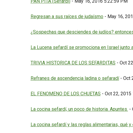
PAN PITA (Sefardí)
- May 16, 2016 5:22:59 PM
Regresan a sus raíces de judaísmo
- May 16, 20
¿Sospechas que desciendes de judíos? entonces 
La Lucena sefardí se promociona en Israel junto 
TRIVIA HISTORICA DE LOS SEFARDITAS
- Oct 2
Refranes de ascendencia ladina o sefaradí
- Oct 
EL FENOMENO DE LOS CHUETAS
- Oct 22, 2015
La cocina sefardí, un poco de historia. Apuntes.
- 
La cocina sefardí y las reglas alimentarias, qué 