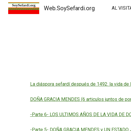
Web.SoySefardi.org
AL VISI
Sk
La diáspora sefardí después de 1492: la vida de D
DOÑA GRACIA MENDES (6 articulos juntos de por
-Parte 6- LOS ULTIMOS AÑOS DE LA VIDA DE DO
-Parte 5- DOÑA GRACIA MENDES y UN ESTADO JU