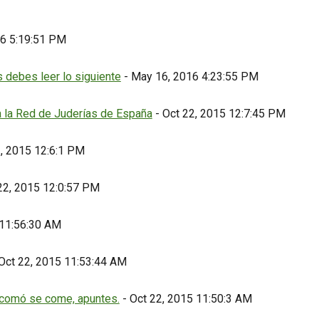
16 5:19:51 PM
debes leer lo siguiente
- May 16, 2016 4:23:55 PM
a la Red de Juderías de España
- Oct 22, 2015 12:7:45 PM
2, 2015 12:6:1 PM
22, 2015 12:0:57 PM
 11:56:30 AM
Oct 22, 2015 11:53:44 AM
y comó se come, apuntes.
- Oct 22, 2015 11:50:3 AM