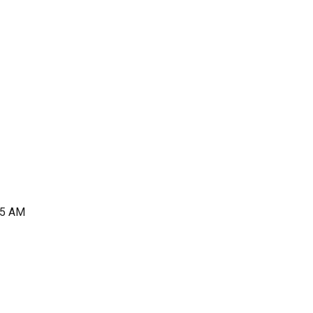
55 AM