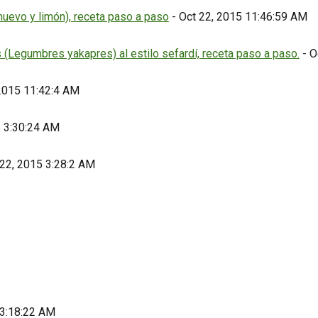
evo y limón), receta paso a paso
- Oct 22, 2015 11:46:59 AM
Legumbres yakapres) al estilo sefardí, receta paso a paso.
- O
 2015 11:42:4 AM
5 3:30:24 AM
 22, 2015 3:28:2 AM
 3:18:22 AM