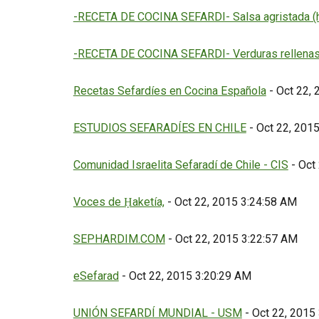
-RECETA DE COCINA SEFARDI- Salsa agristada (hu
-RECETA DE COCINA SEFARDI- Verduras rellenas (
Recetas Sefardíes en Cocina Española
- Oct 22,
ESTUDIOS SEFARADÍES EN CHILE
- Oct 22, 201
Comunidad Israelita Sefaradí de Chile - CIS
- Oct
Voces de Ḥaketía,
- Oct 22, 2015 3:24:58 AM
SEPHARDIM.COM
- Oct 22, 2015 3:22:57 AM
eSefarad
- Oct 22, 2015 3:20:29 AM
UNIÓN SEFARDÍ MUNDIAL - USM
- Oct 22, 2015